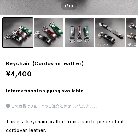
1
/10
Keychain (Cordovan leather)
¥4,400
International shipping available
この商品は3点までのご注文とさせていただきます。
This is a keychain crafted from a single piece of oil
cordovan leather.