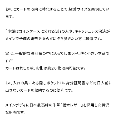
お札とカードの収納に特化することで、極薄サイズを実現してい
ます。
「小銭はコインケースに分ける派」の人や、キャッシュレス決済が
メインで予備の紙幣を折らずに持ち歩きたい方に最適です。
実は、一般的な長財布の中に入ってしまう程、薄く小さい本品で
すが
カードは約１０枚、お札は約２０枚収納可能です。
お札入れの奥にある隠しポケットは、身分証明書など毎日人前に
出さないカードを収納するのに便利です。
メインボディに日本最高峰の牛革「栃木レザー」を採用した贅沢
な財布です。