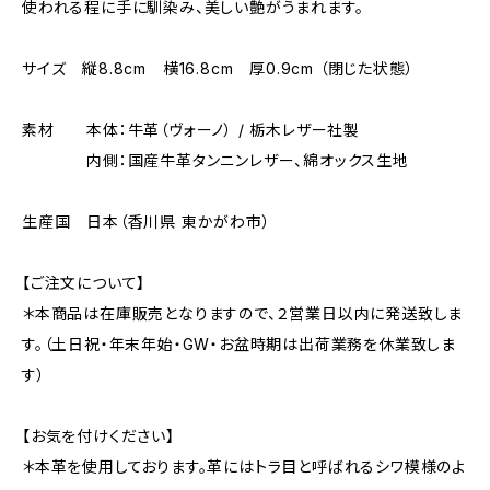
使われる程に手に馴染み、美しい艶がうまれます。
サイズ 縦8.8cm 横16.8cm 厚0.9cm （閉じた状態）
素材 本体：牛革（ヴォーノ） / 栃木レザー社製
内側：国産牛革タンニンレザー、綿オックス生地
生産国 日本（香川県 東かがわ市）
【ご注文について】
＊本商品は在庫販売となりますので、２営業日以内に発送致しま
す。（土日祝・年末年始・GW・お盆時期は出荷業務を休業致しま
す）
【お気を付けください】
＊本革を使用しております。革にはトラ目と呼ばれるシワ模様のよ