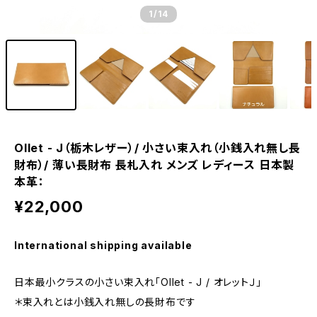
1
/14
Ollet - J（栃木レザー）/ 小さい束入れ（小銭入れ無し長
財布）/ 薄い長財布 長札入れ メンズ レディース 日本製
本革：
¥22,000
International shipping available
日本最小クラスの小さい束入れ「Ollet - J / オレットＪ」
＊束入れとは小銭入れ無しの長財布です